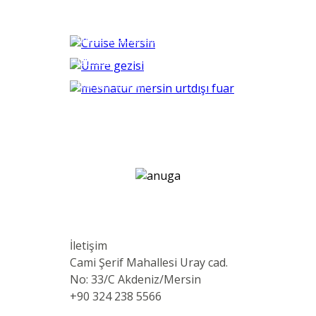
VİZE HİZMETLERİ
GEMİ TURLARI
UMRE
REFERANSLAR
İletişim
Cami Şerif Mahallesi Uray cad.
No: 33/C Akdeniz/Mersin
+90 324 238 5566